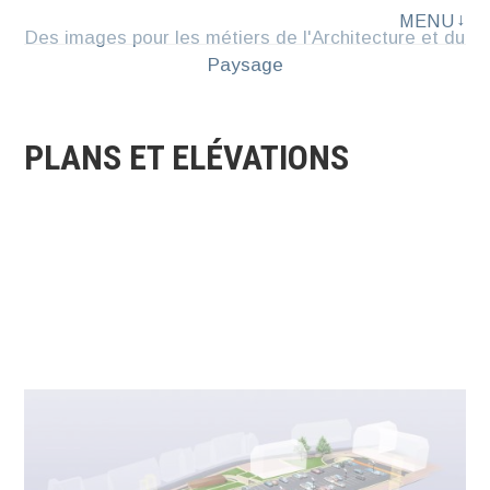
MENU
Aller
Des images pour les métiers de l'Architecture et du
au
Paysage
contenu
PLANS ET ELÉVATIONS