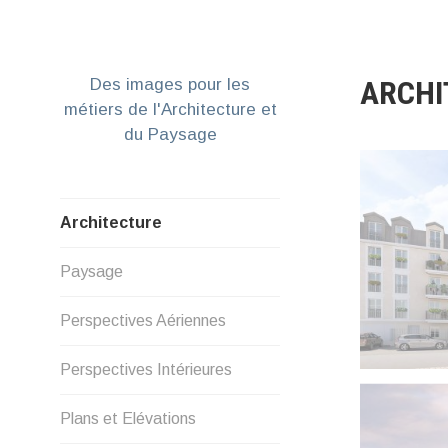
Aller
au
contenu
ARCHI
Des images pour les
métiers de l'Architecture et
du Paysage
Architecture
Paysage
Perspectives Aériennes
Perspectives Intérieures
Plans et Elévations